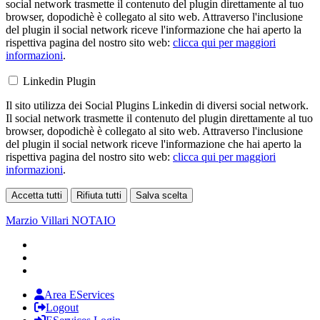
social network trasmette il contenuto del plugin direttamente al tuo
browser, dopodichè è collegato al sito web. Attraverso l'inclusione
del plugin il social network riceve l'informazione che hai aperto la
rispettiva pagina del nostro sito web:
clicca qui per maggiori
informazioni
.
Linkedin Plugin
Il sito utilizza dei Social Plugins Linkedin di diversi social network.
Il social network trasmette il contenuto del plugin direttamente al tuo
browser, dopodichè è collegato al sito web. Attraverso l'inclusione
del plugin il social network riceve l'informazione che hai aperto la
rispettiva pagina del nostro sito web:
clicca qui per maggiori
informazioni
.
Accetta tutti
Rifiuta tutti
Salva scelta
Loading...
Marzio Villari
NOTAIO
Area EServices
Logout