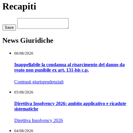
Recapiti
Loading...
Save
News Giuridiche
06/08/2026
Inappellabile la condanna al risarcimento del danno da
reato non punibile ex art. 131-bis c.p.
Contrasti giurisprudenziali
05/08/2026
Direttiva Insolvency 2026: ambito applicativo e ricadute
sistematiche
Direttiva Insolvency 2026
04/08/2026