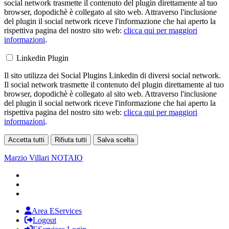
social network trasmette il contenuto del plugin direttamente al tuo
browser, dopodichè è collegato al sito web. Attraverso l'inclusione
del plugin il social network riceve l'informazione che hai aperto la
rispettiva pagina del nostro sito web:
clicca qui per maggiori
informazioni
.
Linkedin Plugin
Il sito utilizza dei Social Plugins Linkedin di diversi social network.
Il social network trasmette il contenuto del plugin direttamente al tuo
browser, dopodichè è collegato al sito web. Attraverso l'inclusione
del plugin il social network riceve l'informazione che hai aperto la
rispettiva pagina del nostro sito web:
clicca qui per maggiori
informazioni
.
Accetta tutti
Rifiuta tutti
Salva scelta
Loading...
Marzio Villari
NOTAIO
Area EServices
Logout