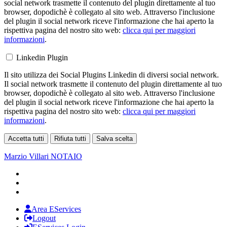
social network trasmette il contenuto del plugin direttamente al tuo
browser, dopodichè è collegato al sito web. Attraverso l'inclusione
del plugin il social network riceve l'informazione che hai aperto la
rispettiva pagina del nostro sito web:
clicca qui per maggiori
informazioni
.
Linkedin Plugin
Il sito utilizza dei Social Plugins Linkedin di diversi social network.
Il social network trasmette il contenuto del plugin direttamente al tuo
browser, dopodichè è collegato al sito web. Attraverso l'inclusione
del plugin il social network riceve l'informazione che hai aperto la
rispettiva pagina del nostro sito web:
clicca qui per maggiori
informazioni
.
Accetta tutti
Rifiuta tutti
Salva scelta
Loading...
Marzio Villari
NOTAIO
Area EServices
Logout