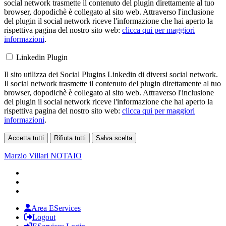
social network trasmette il contenuto del plugin direttamente al tuo
browser, dopodichè è collegato al sito web. Attraverso l'inclusione
del plugin il social network riceve l'informazione che hai aperto la
rispettiva pagina del nostro sito web:
clicca qui per maggiori
informazioni
.
Linkedin Plugin
Il sito utilizza dei Social Plugins Linkedin di diversi social network.
Il social network trasmette il contenuto del plugin direttamente al tuo
browser, dopodichè è collegato al sito web. Attraverso l'inclusione
del plugin il social network riceve l'informazione che hai aperto la
rispettiva pagina del nostro sito web:
clicca qui per maggiori
informazioni
.
Accetta tutti
Rifiuta tutti
Salva scelta
Loading...
Marzio Villari
NOTAIO
Area EServices
Logout